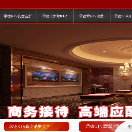
承德KTV真空会所
承德十大荤KTV
承德荤KTV消费
承德KTV
承德KTV真空消费大全
承德KTV荤场消费明细
您