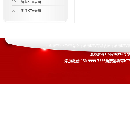
凯蒂KTV会所
明月KTV会所
承德荤的KTV夜总会
承德KTV荤场攻略
承德KTV
|
|
|
版权所有 Copyright
添加微信
150 9999 7335
免费咨询荤KT